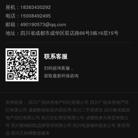
座机：18383430292
电话：15008492495
邮箱：490190573@qq.com
地址：四川省成都市成华区双店路66号3栋16层15号
联系客服
扫码咨询客服，
获取最新环保咨询
友情链接：
四川广佰沐房地产经纪有限公司
四川广佰沐房地产经
纪有限公司
成都数创创意内容应用
四川二手房资讯
四川睿优铭房
地产经纪有限公司
四川文虹商贸有限公司
成都悦来兴商贸有限公
司
四川银纳阳凯品牌管理有限公司
四川电器辅件批发公司
家居用
品
四川互联网数据服务