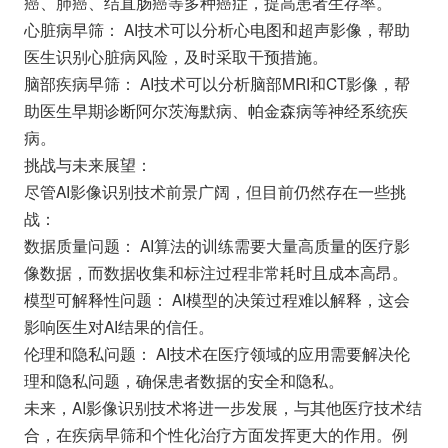
癌、肺癌、结直肠癌等多种癌症，提高患者生存率。
心脏病早筛： AI技术可以分析心电图和超声影像，帮助
医生识别心脏病风险，及时采取干预措施。
脑部疾病早筛： AI技术可以分析脑部MRI和CT影像，帮
助医生早期诊断阿尔茨海默病、帕金森病等神经系统疾
病。
挑战与未来展望：
尽管AI影像识别技术前景广阔，但目前仍然存在一些挑
战：
数据质量问题： AI算法的训练需要大量高质量的医疗影
像数据，而数据收集和标注过程非常耗时且成本高昂。
模型可解释性问题： AI模型的决策过程难以解释，这会
影响医生对AI结果的信任。
伦理和隐私问题： AI技术在医疗领域的应用需要解决伦
理和隐私问题，确保患者数据的安全和隐私。
未来，AI影像识别技术将进一步发展，与其他医疗技术结
合，在疾病早筛和个性化治疗方面发挥更大的作用。例